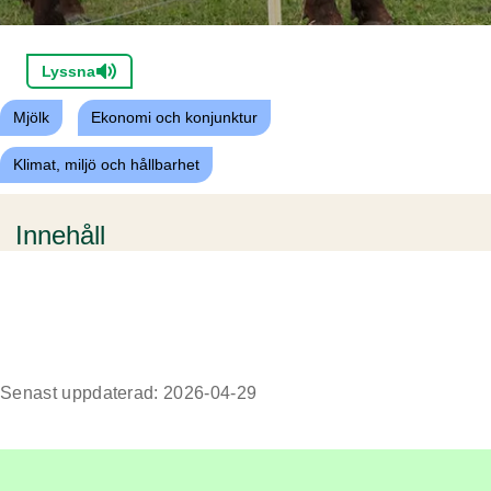
Lyssna
Mjölk
Ekonomi och konjunktur
Klimat, miljö och hållbarhet
Innehåll
Senast uppdaterad: 2026-04-29