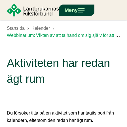
Meny
Startsida
Kalender
Webbinarium: Vikten av att ta hand om sig själv för att vara hållbar i världens bästa jobb!
Aktiviteten har redan
ägt rum
Du försöker titta på en aktivitet som har tagits bort från
kalendern, eftersom den redan har ägt rum.