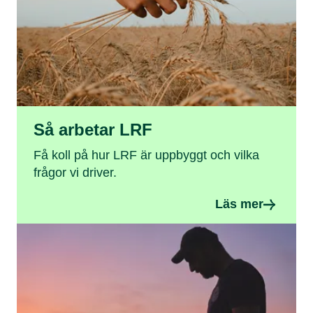
Så arbetar LRF
Få koll på hur LRF är uppbyggt och vilka
frågor vi driver.
Läs mer