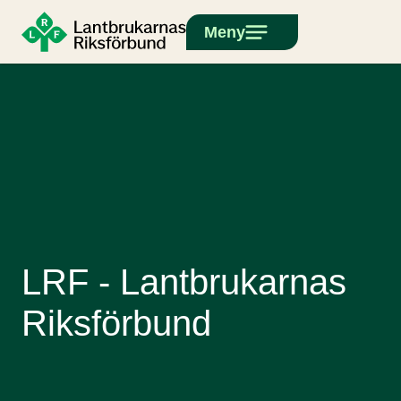
Meny
LRF - Lantbrukarnas
Riksförbund