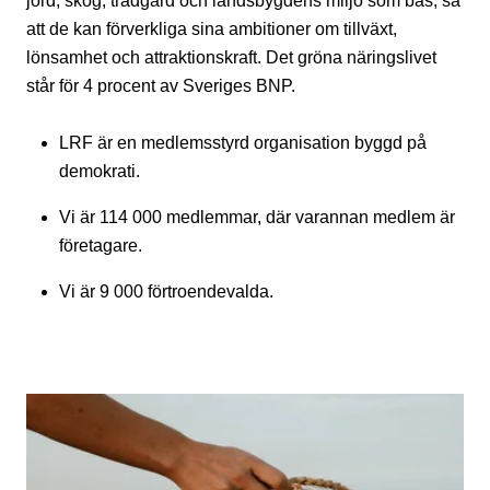
jord, skog, trädgård och landsbygdens miljö som bas, så
att de kan förverkliga sina ambitioner om tillväxt,
lönsamhet och attraktionskraft. Det gröna näringslivet
står för 4 procent av Sveriges BNP.
LRF är en medlemsstyrd organisation byggd på
demokrati.
Vi är 114 000 medlemmar, där varannan medlem är
företagare.
Vi är 9 000 förtroendevalda.