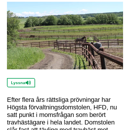
Lyssna
Efter flera års rättsliga prövningar har
Högsta förvaltningsdomstolen, HFD, nu
satt punkt i momsfrågan som berört
travhästägare i hela landet. Domstolen
slår fast att tävling med travhäst mot