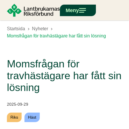
Meny
Startsida
Nyheter
Momsfrågan för travhästägare har fått sin lösning
Momsfrågan för
travhästägare har fått sin
lösning
2025-09-29
Riks
Häst