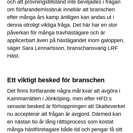
och att prövningstillstånd inte beviljades i frågan
om förfarandemissbruk innebär att branschen
efter många års kamp äntligen kan andas ut i
denna otroligt viktiga fråga. Det här har en stor
påverkan för många travhästägare och är
applicerbart även på hästägandet inom galoppen,
säger Sara Lennartsson, branschansvarig LRF
Häst.
Ett viktigt besked för branschen
Det finns fortfarande några mål kvar att avgöra i
Kammarrätten i Jönköping, men efter HFD:s
senaste besked är förhoppningen att Skatteverket
nu accepterar att frågan är avgjord. Därmed kan
en nästan tio år lång rättsprocess som kostat
många hästföretagare både tid och pengar få sitt