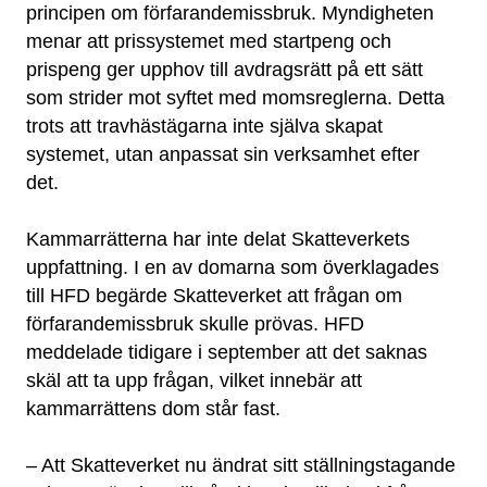
principen om förfarandemissbruk. Myndigheten
menar att prissystemet med startpeng och
prispeng ger upphov till avdragsrätt på ett sätt
som strider mot syftet med momsreglerna. Detta
trots att travhästägarna inte själva skapat
systemet, utan anpassat sin verksamhet efter
det.
Kammarrätterna har inte delat Skatteverkets
uppfattning. I en av domarna som överklagades
till HFD begärde Skatteverket att frågan om
förfarandemissbruk skulle prövas. HFD
meddelade tidigare i september att det saknas
skäl att ta upp frågan, vilket innebär att
kammarrättens dom står fast.
– Att Skatteverket nu ändrat sitt ställningstagande