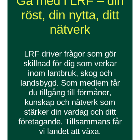
Gå med i LRF – din
röst, din nytta, ditt
nätverk
LRF driver frågor som gör
skillnad för dig som verkar
inom lantbruk, skog och
landsbygd. Som medlem får
du tillgång till förmåner,
kunskap och nätverk som
stärker din vardag och ditt
företagande. Tillsammans får
vi landet att växa.