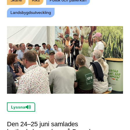
Skåne
Riks
Politik och påverkan
Landsbygdsutveckling
Lyssna
Den 24–25 juni samlades