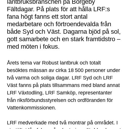
lantbruksbranschen på Borgeby
Fältdagar. På plats för att hålla LRF:s
fana högt fanns ett stort antal
medarbetare och förtroendevalda från
både Syd och Väst. Dagarna bjöd på sol,
gott samarbete och en stark framtidstro –
med möten i fokus.
Årets tema var Robust lantbruk och totalt
besöktes mässan av cirka 18 500 personer under
två varma och soliga dagar. LRF Syd och LRF
Väst fanns på plats tillsammans med bland annat
LRF Växtodling, LRF Samköp, representanter
från riksförbundsstyrelsen och ordföranden för
Vattenkommissionen.
LRF medverkade med två montrar på området. I