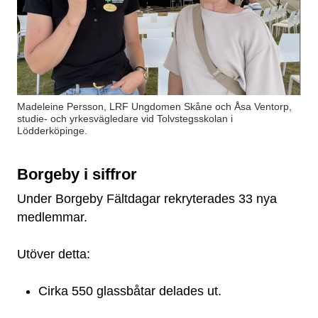
Madeleine Persson, LRF Ungdomen Skåne och Åsa Ventorp,
studie- och yrkesvägledare vid Tolvstegsskolan i
Lödderköpinge.
Borgeby i siffror
Under Borgeby Fältdagar rekryterades 33 nya
medlemmar.
Utöver detta:
Cirka 550 glassbåtar delades ut.