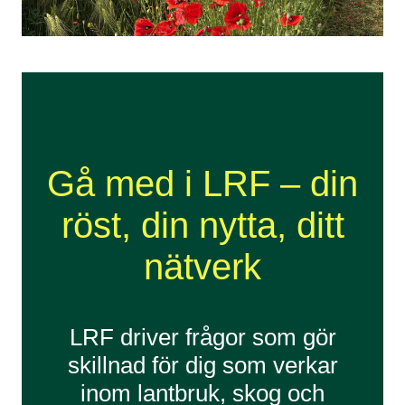
Gå med i LRF – din
röst, din nytta, ditt
nätverk
LRF driver frågor som gör
skillnad för dig som verkar
inom lantbruk, skog och