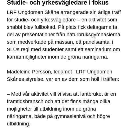
Studie- och yrkesvägledare i fokus
LRF Ungdomen Skåne arrangerade sin årliga träff
för studie- och yrkesvägledare – en aktivitet som
snabbt blev fullbokad. På plats fick deltagarna ta
del av presentationer från naturbruksgymnasierna
som medverkade på mässan, ett panelsamtal i
SLUs regi med studenter samt ett seminarium om
karriärmöjligheter inom de gröna näringarna.
Madeleine Persson, ledamot i LRF Ungdomen
Skånes styrelse, var en av dem som höll i träffen:
– Med vår aktivitet vill vi visa att lantbruket är en
framtidsbransch och att det finns många olika
möjligheter till utbildning inom de gröna
näringarna, både på gymnasienivå och högre
utbildning.