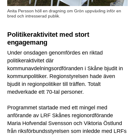
Anita Persson höll en dragning om Grön uppväxling inför en
bred och intresserad publik.
Politikeraktivitet med stort
engagemang
Under onsdagen genomfördes en riktad
politikeraktivitet där
kommunavdelningsordföranden i Skåne bjudit in
kommunpolitiker. Regionstyrelsen hade även
bjudit in regionpolitiker till träffen. Totalt
medverkade ett 70-tal personer.
Programmet startade med ett mingel med
anförande av LRF Skånes regionordförande
Maria Hofvendal Svensson och Viktoria Östlund
från riksförbundsstyrelsen som inledde med LRFs