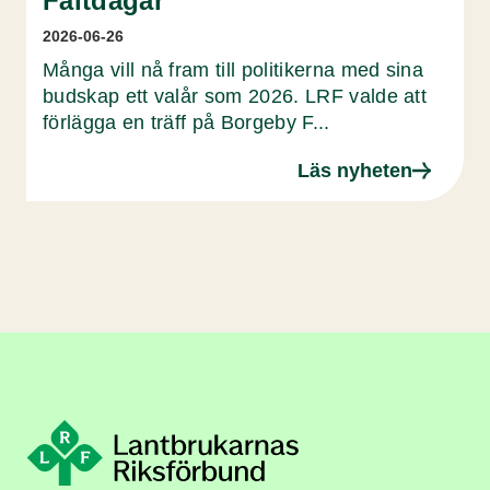
Fältdagar
2026-06-26
Många vill nå fram till politikerna med sina
budskap ett valår som 2026. LRF valde att
förlägga en träff på Borgeby F...
Läs nyheten