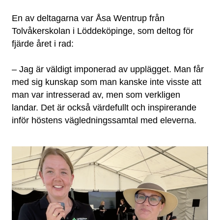
En av deltagarna var Åsa Wentrup från
Tolvåkerskolan i Löddeköpinge, som deltog för
fjärde året i rad:
– Jag är väldigt imponerad av upplägget. Man får
med sig kunskap som man kanske inte visste att
man var intresserad av, men som verkligen
landar. Det är också värdefullt och inspirerande
inför höstens vägledningssamtal med eleverna.