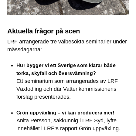
Aktuella frågor på scen
LRF arrangerade tre välbesökta seminarier under
mässdagarna:
Hur bygger vi ett Sverige som klarar både
torka, skyfall och översvämning?
Ett seminarium som arrangerades av LRF
Växtodling och där Vattenkommissionens
förslag presenterades.
Grön uppväxling – vi kan producera mer!
Anita Persson, sakkunnig i LRF Syd, lyfte
innehållet i LRF:s rapport Grön uppväxling.