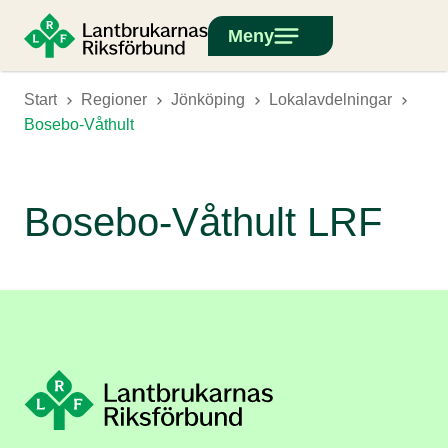
Meny
Start
Regioner
Jönköping
Lokalavdelningar
Bosebo-Våthult
Bosebo-Våthult LRF