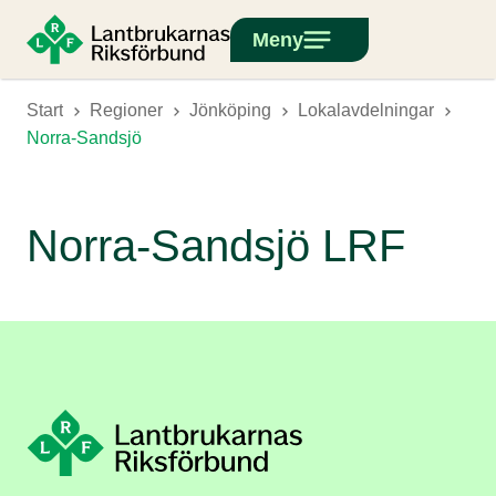
Meny
Start
Regioner
Jönköping
Lokalavdelningar
Norra-Sandsjö
Norra-Sandsjö LRF