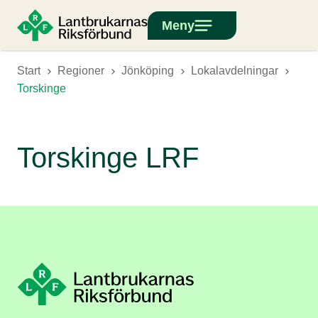
Meny
Start
Regioner
Jönköping
Lokalavdelningar
Torskinge
Torskinge LRF