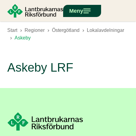
Meny
Start
Regioner
Östergötland
Lokalavdelningar
Askeby
Askeby LRF