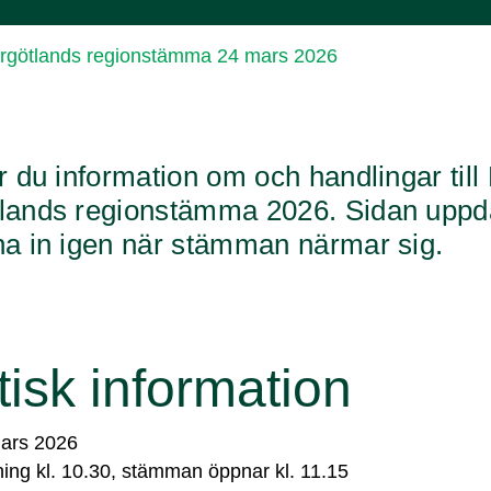
rgötlands regionstämma 24 mars 2026
ar du information om och handlingar til
lands regionstämma 2026. Sidan uppd
na in igen när stämman närmar sig.
tisk information
ars 2026
ning kl. 10.30, stämman öppnar kl. 11.15