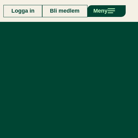
Logga in
Bli medlem
Meny