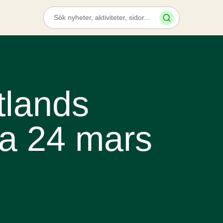
tlands
a 24 mars