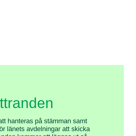
ttranden
att hanteras på stämman samt
för länets avdelningar att skicka