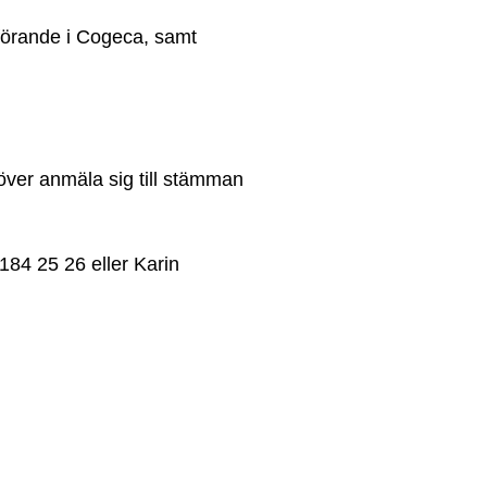
dförande i Cogeca, samt
ver anmäla sig till stämman
-184 25 26 eller Karin