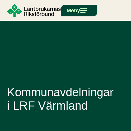
Meny
Kommunavdelningar
i LRF Värmland