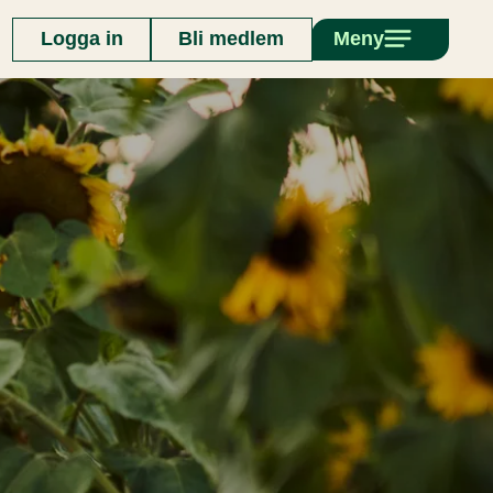
Logga in
Bli medlem
Meny