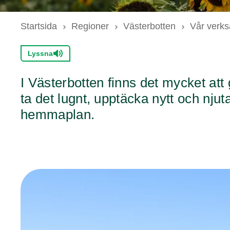
Startsida
Regioner
Västerbotten
Vår verks
Lyssna
I Västerbotten finns det mycket att 
ta det lugnt, upptäcka nytt och nj
hemmaplan.