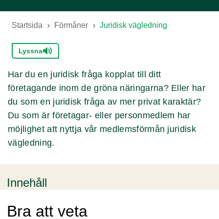
Startsida
Förmåner
Juridisk vägledning
Lyssna
Har du en juridisk fråga kopplat till ditt
företagande inom de gröna näringarna? Eller har
du som en juridisk fråga av mer privat karaktär?
Du som är företagar- eller personmedlem har
möjlighet att nyttja vår medlemsförmån juridisk
vägledning.
Innehåll
Bra att veta