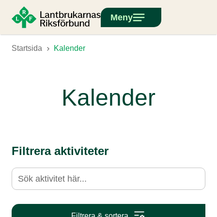
Meny
Startsida
Kalender
Kalender
Filtrera aktiviteter
Filtrera & sortera