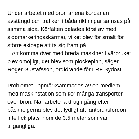
Under arbetet med bron är ena körbanan
avstängd och trafiken i båda riktningar samsas på
samma sida. Körfälten delades först av med
sidomarkeringsskärmar, vilket blev för smalt för
större ekipage att ta sig fram på.
– Att komma över med breda maskiner i vårbruket
blev omöjligt, det blev som plockepinn, säger
Roger Gustafsson, ordförande för LRF Sydost.
Problemet uppmärksammades av en medlem
med maskinstation som kör många transporter
över bron. När arbetena drog i gång efter
påskhelgerna blev det tydligt att lantbruksfordon
inte fick plats inom de 3,5 meter som var
tillgängliga.