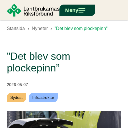
Meny
Startsida
Nyheter
”Det blev som plockepinn”
”Det blev som
plockepinn”
2026-05-07
Sydost
Infrastruktur