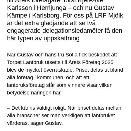
till Årets företagare: först Kjell-Åke
Karlsson i Herrljunga – och nu Gustav
Kämpe i Karlsborg. För oss på LRF Mjölk
är det extra glädjande att se två
engagerade delegationsledamöter få den
här typen av uppskattning.
När Gustav och hans fru Sofia fick beskedet att
Torpet Lantbruk utsetts till Årets Företag 2025
blev de mycket överraskade. Priset delas ut bland
alla företag i kommunen, och att ett
lantbruksföretag står som vinnare visar vilken
betydelse näringen har.
– Det känns väldigt roligt. När priset delas mellan
alla branscher ser man verkligen att lantbruket
värderas, säger Gustav.