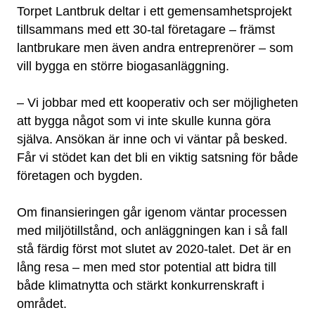
Torpet Lantbruk deltar i ett gemensamhetsprojekt
tillsammans med ett 30-tal företagare – främst
lantbrukare men även andra entreprenörer – som
vill bygga en större biogasanläggning.
– Vi jobbar med ett kooperativ och ser möjligheten
att bygga något som vi inte skulle kunna göra
själva. Ansökan är inne och vi väntar på besked.
Får vi stödet kan det bli en viktig satsning för både
företagen och bygden.
Om finansieringen går igenom väntar processen
med miljötillstånd, och anläggningen kan i så fall
stå färdig först mot slutet av 2020-talet. Det är en
lång resa – men med stor potential att bidra till
både klimatnytta och stärkt konkurrenskraft i
området.