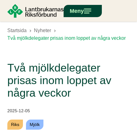
Meny
Startsida
Nyheter
Två mjölkdelegater prisas inom loppet av några veckor
Två mjölkdelegater
prisas inom loppet av
några veckor
2025-12-05
Riks
Mjölk