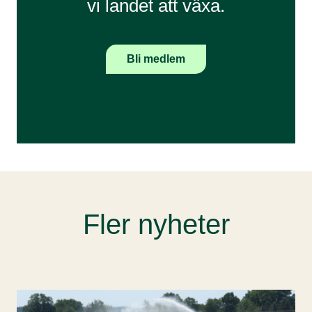
vi landet att växa.
Bli medlem
Fler nyheter