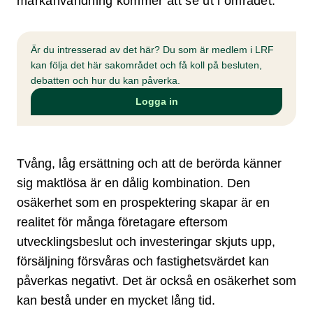
markanvändning kommer att se ut i området.
Är du intresserad av det här? Du som är medlem i LRF
kan följa det här sakområdet och få koll på besluten,
debatten och hur du kan påverka.
Logga in
Tvång, låg ersättning och att de berörda känner
sig maktlösa är en dålig kombination. Den
osäkerhet som en prospektering skapar är en
realitet för många företagare eftersom
utvecklingsbeslut och investeringar skjuts upp,
försäljning försvåras och fastighetsvärdet kan
påverkas negativt. Det är också en osäkerhet som
kan bestå under en mycket lång tid.