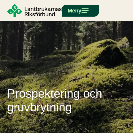
Meny
Prospektering och
gruvbrytning