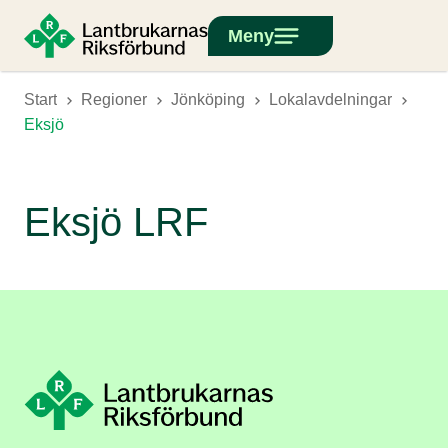
Meny
Start
Regioner
Jönköping
Lokalavdelningar
Eksjö
Eksjö LRF