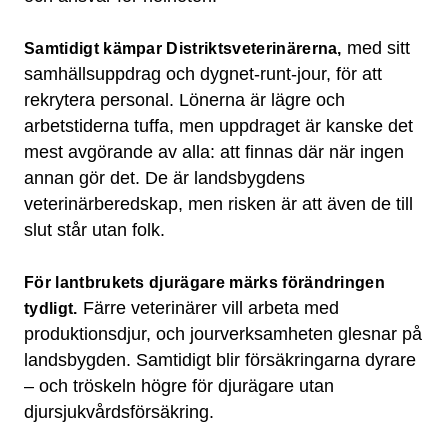
med sitt
Samtidigt kämpar Distriktsveterinärerna,
samhällsuppdrag och dygnet-runt-jour, för att
rekrytera personal. Lönerna är lägre och
arbetstiderna tuffa, men uppdraget är kanske det
mest avgörande av alla: att finnas där när ingen
annan gör det. De är landsbygdens
veterinärberedskap, men risken är att även de till
slut står utan folk.
För lantbrukets djurägare märks förändringen
Färre veterinärer vill arbeta med
tydligt.
produktionsdjur, och jourverksamheten glesnar på
landsbygden. Samtidigt blir försäkringarna dyrare
– och tröskeln högre för djurägare utan
djursjukvårdsförsäkring.