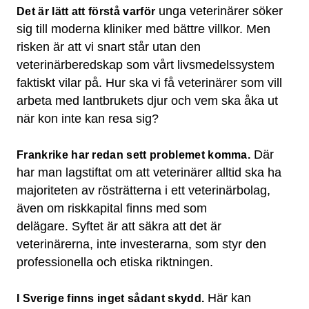
unga veterinärer söker
Det är lätt att förstå varför
sig till moderna kliniker med bättre villkor. Men
risken är att vi snart står utan den
veterinärberedskap som vårt livsmedelssystem
faktiskt vilar på. Hur ska vi få veterinärer som vill
arbeta med lantbrukets djur och vem ska åka ut
när kon inte kan resa sig?
Där
Frankrike har redan sett problemet komma.
har man lagstiftat om att veterinärer alltid ska ha
majoriteten av rösträtterna i ett veterinärbolag,
även om riskkapital finns med som
delägare. Syftet är att säkra att det är
veterinärerna, inte investerarna, som styr den
professionella och etiska riktningen.
Här kan
I Sverige finns inget sådant skydd.