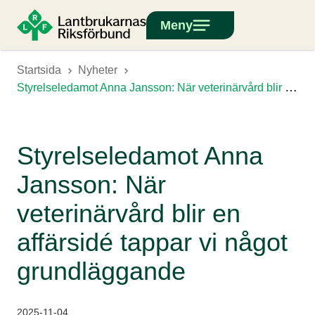
Meny
Startsida
Nyheter
Styrelseledamot Anna Jansson: När veterinärvård blir en affärsidé tappar vi något grundläggande
Styrelseledamot Anna
Jansson: När
veterinärvård blir en
affärsidé tappar vi något
grundläggande
2025-11-04