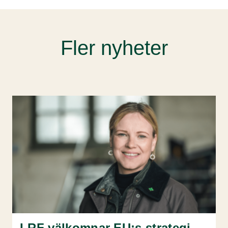
Fler nyheter
LRF välkomnar EU:s strategi