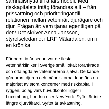
samhällsnytta till affärsmodell. Med
riskkapitalets intåg förändras allt – från
prissättning och prioriteringar till
relationen mellan veterinär, djurägare och
djur. Frågan är: vem tjänar egentligen på
det? Det skriver Anna Jansson,
styrelseledamot i LRF Mälardalen, om i
en krönika.
För bara tio år sedan var de flesta
veterinärkliniker i Sverige små, lokalt förankrade
och ofta ägda av veterinärerna själva. De kände
gårdarna, djuren och människorna. Idag ägs en
majoritet av stora koncerner med riskkapital i
ryggen, bolag vars huvudkontor ligger i
Luxemburg, London eller New York. Syftet är inte
längre djurvälfärd. Syftet är avkastning.