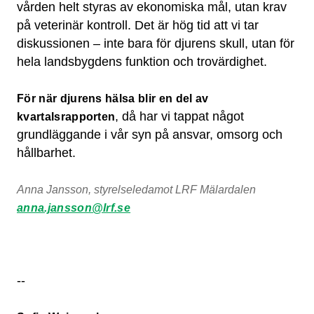
vården helt styras av ekonomiska mål, utan krav
på veterinär kontroll. Det är hög tid att vi tar
diskussionen – inte bara för djurens skull, utan för
hela landsbygdens funktion och trovärdighet.
För när djurens hälsa blir en del av
, då har vi tappat något
kvartalsrapporten
grundläggande i vår syn på ansvar, omsorg och
hållbarhet.
Anna Jansson, styrelseledamot LRF Mälardalen
anna.jansson@lrf.se
--