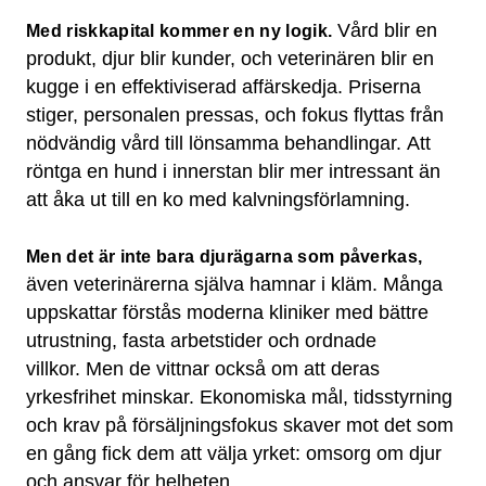
Vård blir en
Med riskkapital kommer en ny logik.
produkt, djur blir kunder, och veterinären blir en
kugge i en effektiviserad affärskedja. Priserna
stiger, personalen pressas, och fokus flyttas från
nödvändig vård till lönsamma behandlingar. Att
röntga en hund i innerstan blir mer intressant än
att åka ut till en ko med kalvningsförlamning.
Men det är inte bara djurägarna som påverkas,
även veterinärerna själva hamnar i kläm. Många
uppskattar förstås moderna kliniker med bättre
utrustning, fasta arbetstider och ordnade
villkor. Men de vittnar också om att deras
yrkesfrihet minskar. Ekonomiska mål, tidsstyrning
och krav på försäljningsfokus skaver mot det som
en gång fick dem att välja yrket: omsorg om djur
och ansvar för helheten.