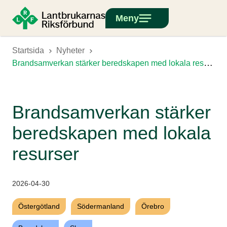
Meny
Startsida
Nyheter
Brandsamverkan stärker beredskapen med lokala resurser
Brandsamverkan stärker
beredskapen med lokala
resurser
2026-04-30
Östergötland
Södermanland
Örebro