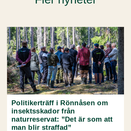
Politikerträff i Rönnåsen om
insektsskador från
naturreservat: ”Det är som att
man blir straffad”