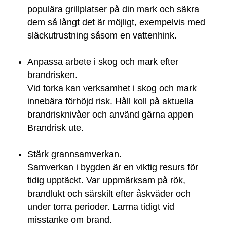
populära grillplatser på din mark och säkra
dem så långt det är möjligt, exempelvis med
släckutrustning såsom en vattenhink.
Anpassa arbete i skog och mark efter
brandrisken.
Vid torka kan verksamhet i skog och mark
innebära förhöjd risk. Håll koll på aktuella
brandrisknivåer och använd gärna appen
Brandrisk ute.
Stärk grannsamverkan.
Samverkan i bygden är en viktig resurs för
tidig upptäckt. Var uppmärksam på rök,
brandlukt och särskilt efter åskväder och
under torra perioder. Larma tidigt vid
misstanke om brand.