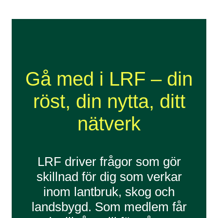
Gå med i LRF – din
röst, din nytta, ditt
nätverk
LRF driver frågor som gör
skillnad för dig som verkar
inom lantbruk, skog och
landsbygd. Som medlem får