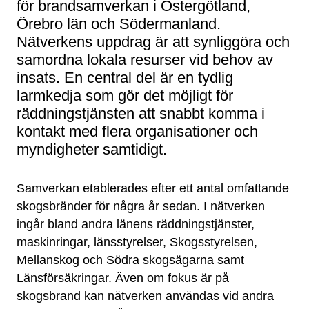
för brandsamverkan i Östergötland,
Örebro län och Södermanland.
Nätverkens uppdrag är att synliggöra och
samordna lokala resurser vid behov av
insats. En central del är en tydlig
larmkedja som gör det möjligt för
räddningstjänsten att snabbt komma i
kontakt med flera organisationer och
myndigheter samtidigt.
Samverkan etablerades efter ett antal omfattande
skogsbränder för några år sedan. I nätverken
ingår bland andra länens räddningstjänster,
maskinringar, länsstyrelser, Skogsstyrelsen,
Mellanskog och Södra skogsägarna samt
Länsförsäkringar. Även om fokus är på
skogsbrand kan nätverken användas vid andra