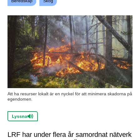
Beredskap
Skog
Att ha resurser lokalt är en nyckel för att minimera skadorna på
egendomen.
Lyssna
LRF har under flera år samordnat nätverk