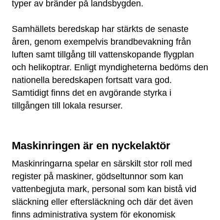
typer av bränder på landsbygden.
Samhällets beredskap har stärkts de senaste
åren, genom exempelvis brandbevakning från
luften samt tillgång till vattenskopande flygplan
och helikoptrar. Enligt myndigheterna bedöms den
nationella beredskapen fortsatt vara god.
Samtidigt finns det en avgörande styrka i
tillgången till lokala resurser.
Maskinringen är en nyckelaktör
Maskinringarna spelar en särskilt stor roll med
register på maskiner, gödseltunnor som kan
vattenbegjuta mark, personal som kan bistå vid
släckning eller eftersläckning och där det även
finns administrativa system för ekonomisk