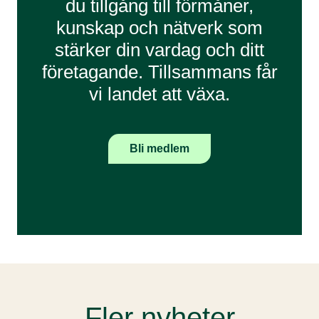
du tillgång till förmåner,
kunskap och nätverk som
stärker din vardag och ditt
företagande. Tillsammans får
vi landet att växa.
Bli medlem
Fler nyheter